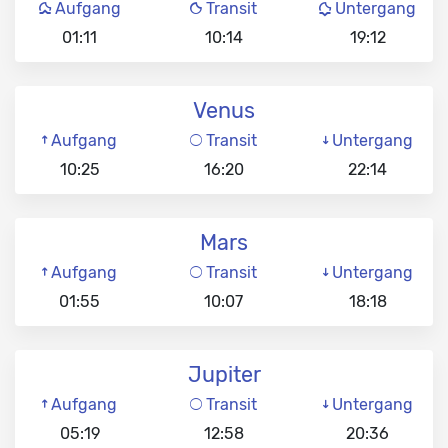
Aufgang
Transit
Untergang
01:11
10:14
19:12
Venus
Aufgang
Transit
Untergang
10:25
16:20
22:14
Mars
Aufgang
Transit
Untergang
01:55
10:07
18:18
Jupiter
Aufgang
Transit
Untergang
05:19
12:58
20:36